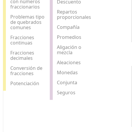
con números
Descuento
fraccionarios
Repartos
Problemas tipo
proporcionales
de quebrados
Compañía
comunes
Promedios
Fracciones
continuas
Aligación o
mezcla
Fracciones
decimales
Aleaciones
Conversión de
Monedas
fracciones
Conjunta
Potenciación
Seguros