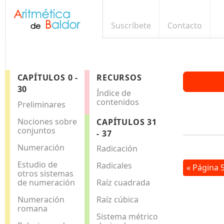
Suscríbete
Contacto
CAPÍTULOS 0 -
RECURSOS
30
Índice de
contenidos
Preliminares
Nociones sobre
CAPÍTULOS 31
conjuntos
- 37
Numeración
Radicación
Estudio de
Radicales
« Página 
otros sistemas
de numeración
Raíz cuadrada
Numeración
Raíz cúbica
romana
Sistema métrico