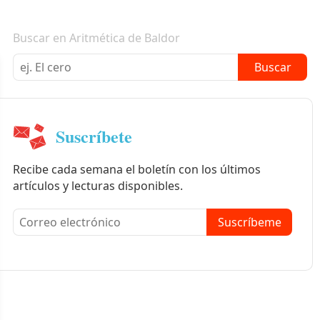
Boletín informativo
Buscar en Aritmética de Baldor
Buscar
Suscríbete
Recibe cada semana el boletín con los últimos
artículos y lecturas disponibles.
Suscríbeme