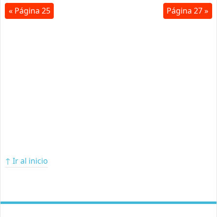
« Página 25
Página 27 »
↑ Ir al inicio