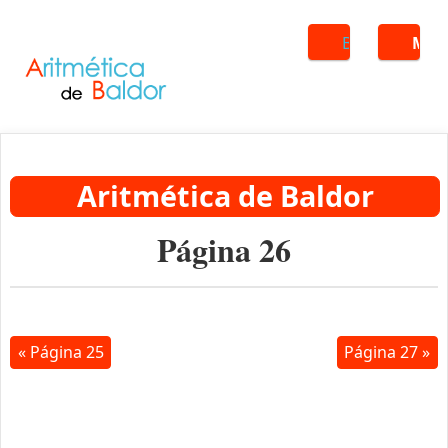
Buscar
ME
Aritmética de Baldor
Página 26
« Página 25
Página 27 »