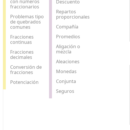
con números
Descuento
fraccionarios
Repartos
Problemas tipo
proporcionales
de quebrados
Compañía
comunes
Promedios
Fracciones
continuas
Aligación o
mezcla
Fracciones
decimales
Aleaciones
Conversión de
Monedas
fracciones
Conjunta
Potenciación
Seguros