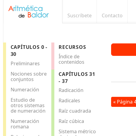
Suscríbete
Contacto
CAPÍTULOS 0 -
RECURSOS
30
Índice de
contenidos
Preliminares
Nociones sobre
CAPÍTULOS 31
conjuntos
- 37
Numeración
Radicación
Estudio de
Radicales
« Página 
otros sistemas
de numeración
Raíz cuadrada
Numeración
Raíz cúbica
romana
Sistema métrico