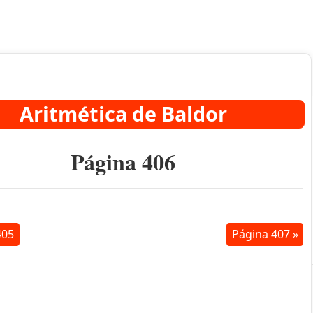
Aritmética de Baldor
Página 406
405
Página 407 »