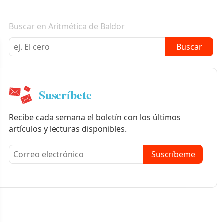
Boletín informativo
Buscar en Aritmética de Baldor
Buscar
Suscríbete
Recibe cada semana el boletín con los últimos
artículos y lecturas disponibles.
Suscríbeme