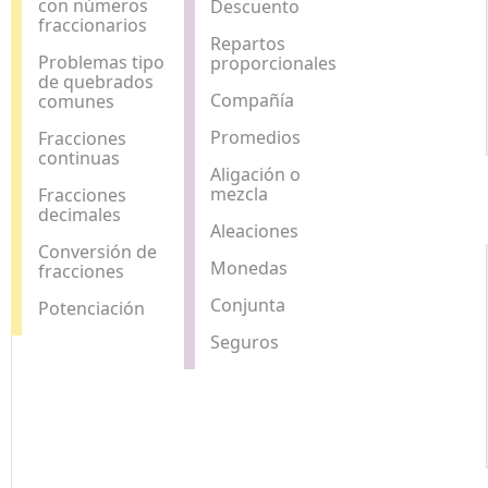
con números
Descuento
fraccionarios
Repartos
Problemas tipo
proporcionales
de quebrados
Compañía
comunes
Promedios
Fracciones
continuas
Aligación o
mezcla
Fracciones
decimales
Aleaciones
Conversión de
Monedas
fracciones
Conjunta
Potenciación
Seguros