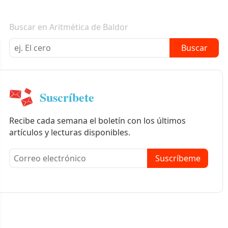
Boletín informativo
Buscar en Aritmética de Baldor
Buscar
Suscríbete
Recibe cada semana el boletín con los últimos
artículos y lecturas disponibles.
Suscríbeme