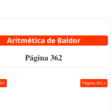
Aritmética de Baldor
Página 362
361
Página 363 »