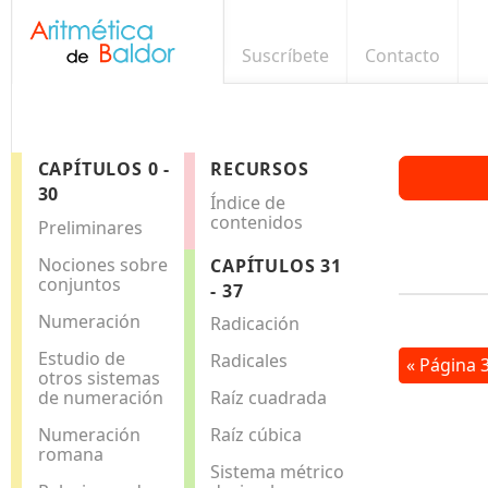
Suscríbete
Contacto
CAPÍTULOS 0 -
RECURSOS
30
Índice de
contenidos
Preliminares
Nociones sobre
CAPÍTULOS 31
conjuntos
- 37
Numeración
Radicación
Estudio de
Radicales
« Página 
otros sistemas
de numeración
Raíz cuadrada
Numeración
Raíz cúbica
romana
Sistema métrico