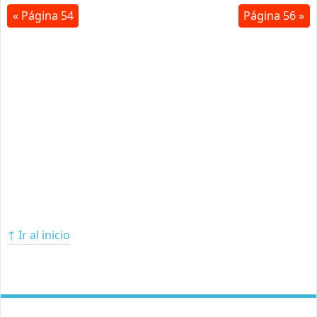
« Página 54
Página 56 »
↑ Ir al inicio