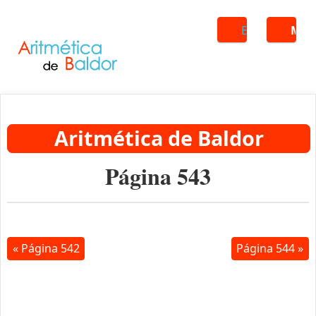
Buscar
ME
Aritmética de Baldor
Página 543
« Página 542
Página 544 »