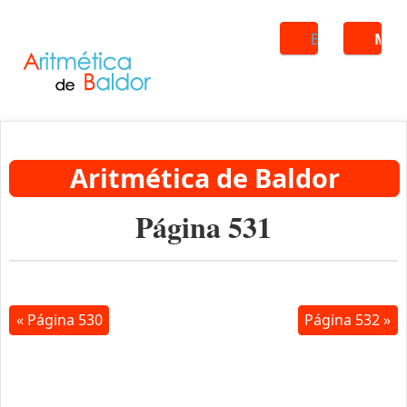
Buscar
ME
Aritmética de Baldor
Página 531
« Página 530
Página 532 »