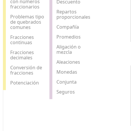
con números
Descuento
fraccionarios
Repartos
Problemas tipo
proporcionales
de quebrados
Compañía
comunes
Promedios
Fracciones
continuas
Aligación o
mezcla
Fracciones
decimales
Aleaciones
Conversión de
Monedas
fracciones
Conjunta
Potenciación
Seguros