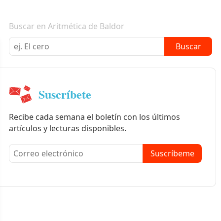
Boletín informativo
Buscar en Aritmética de Baldor
Buscar
Suscríbete
Recibe cada semana el boletín con los últimos
artículos y lecturas disponibles.
Suscríbeme