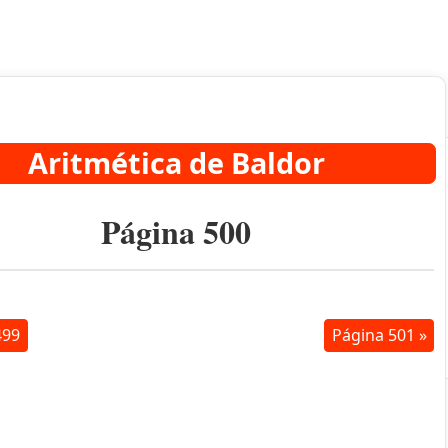
Aritmética de Baldor
Página 500
499
Página 501 »