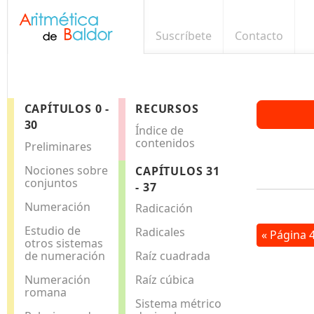
Suscríbete
Contacto
CAPÍTULOS 0 -
RECURSOS
30
Índice de
contenidos
Preliminares
Nociones sobre
CAPÍTULOS 31
conjuntos
- 37
Numeración
Radicación
Estudio de
Radicales
« Página 
otros sistemas
de numeración
Raíz cuadrada
Numeración
Raíz cúbica
romana
Sistema métrico