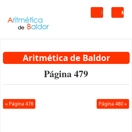
Buscar
ME
Aritmética de Baldor
Página 479
« Página 478
Página 480 »