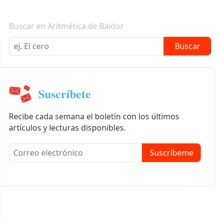
Boletín informativo
Buscar en Aritmética de Baldor
Buscar
Suscríbete
Recibe cada semana el boletín con los últimos
artículos y lecturas disponibles.
Suscríbeme