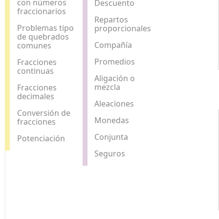
con números
Descuento
fraccionarios
Repartos
Problemas tipo
proporcionales
de quebrados
Compañía
comunes
Promedios
Fracciones
continuas
Aligación o
mezcla
Fracciones
decimales
Aleaciones
Conversión de
Monedas
fracciones
Conjunta
Potenciación
Seguros