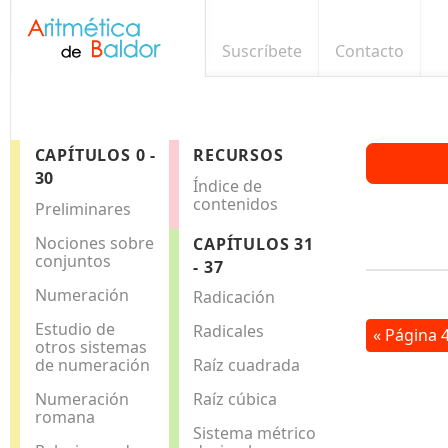
Suscríbete
Contacto
CAPÍTULOS 0 -
RECURSOS
30
Índice de
contenidos
Preliminares
Nociones sobre
CAPÍTULOS 31
conjuntos
- 37
Numeración
Radicación
Estudio de
Radicales
« Página 
otros sistemas
de numeración
Raíz cuadrada
Numeración
Raíz cúbica
romana
Sistema métrico