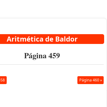
Aritmética de Baldor
Página 459
458
Página 460 »