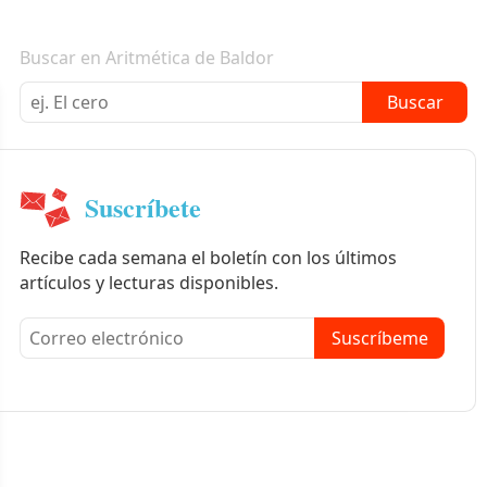
Boletín informativo
Buscar en Aritmética de Baldor
Buscar
Suscríbete
Recibe cada semana el boletín con los últimos
artículos y lecturas disponibles.
Suscríbeme