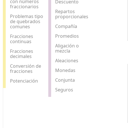
con números
Descuento
fraccionarios
Repartos
Problemas tipo
proporcionales
de quebrados
Compañía
comunes
Promedios
Fracciones
continuas
Aligación o
mezcla
Fracciones
decimales
Aleaciones
Conversión de
Monedas
fracciones
Conjunta
Potenciación
Seguros