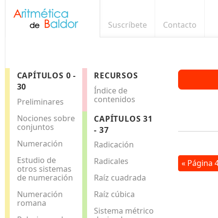
Suscríbete
Contacto
CAPÍTULOS 0 -
RECURSOS
30
Índice de
contenidos
Preliminares
Nociones sobre
CAPÍTULOS 31
conjuntos
- 37
Numeración
Radicación
Estudio de
Radicales
« Página 
otros sistemas
de numeración
Raíz cuadrada
Numeración
Raíz cúbica
romana
Sistema métrico