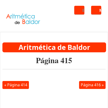
Buscar
ME
Aritmética de Baldor
Página 415
« Página 414
Página 416 »