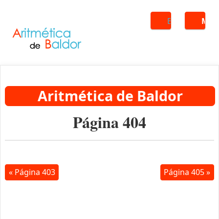
Buscar
ME
Aritmética de Baldor
Página 404
« Página 403
Página 405 »