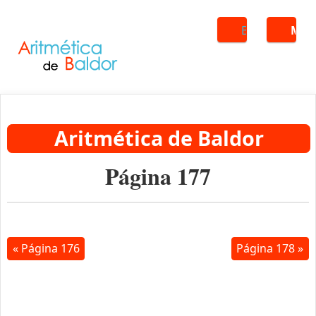
Buscar
ME
Aritmética de Baldor
Página 177
« Página 176
Página 178 »