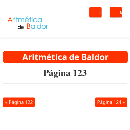
Buscar
ME
Aritmética de Baldor
Página 123
« Página 122
Página 124 »